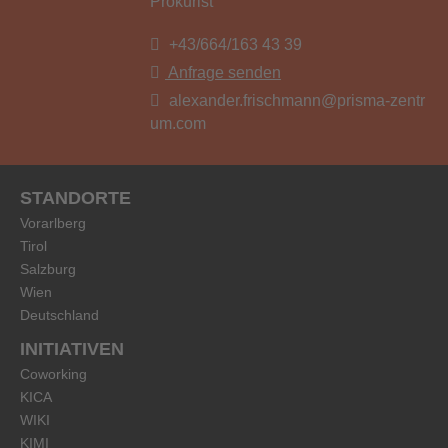
Prokurist
+43/664/163 43 39
Anfrage senden
alexander.frischmann@prisma-zentr
um.com
STANDORTE
Vorarlberg
Tirol
Salzburg
Wien
Deutschland
INITIATIVEN
Coworking
KICA
WIKI
KIMI