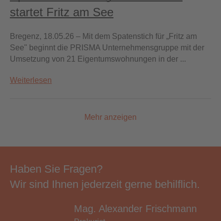
startet Fritz am See
Bregenz, 18.05.26 – Mit dem Spatenstich für „Fritz am
See" beginnt die PRISMA Unternehmensgruppe mit der
Umsetzung von 21 Eigentumswohnungen in der ...
Weiterlesen
Mehr anzeigen
Haben Sie Fragen?
Wir sind Ihnen jederzeit gerne behilflich.
Mag. Alexander Frischmann