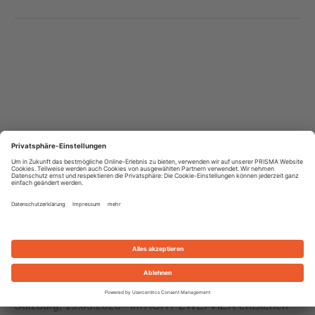
19. Mai 2026
|
Standorte
The Lagree Lab eröffnet im ACHT
ZWEI VIER
Salzburg, 19.05.2026 - Im ACHT ZWEI VIER entstehen