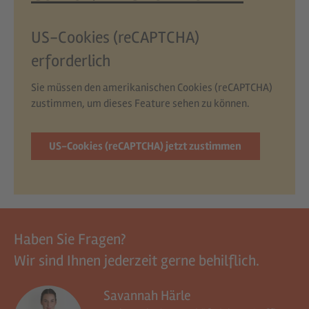
US-Cookies (reCAPTCHA)
erforderlich
Sie müssen den amerikanischen Cookies (reCAPTCHA)
zustimmen, um dieses Feature sehen zu können.
US-Cookies (reCAPTCHA) jetzt zustimmen
Haben Sie Fragen?
Wir sind Ihnen jederzeit gerne behilflich.
Savannah Härle