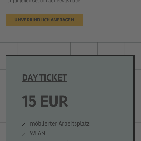
ist für jeden Geschmack etwas dabei.
UNVERBINDLICH ANFRAGEN
DAY TICKET
15 EUR
möblierter Arbeitsplatz
WLAN