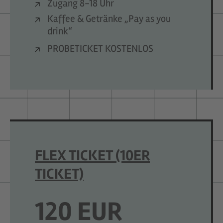
Zugang 8-18 Uhr
Kaffee & Getränke „Pay as you
drink“
PROBETICKET KOSTENLOS
FLEX TICKET (10ER
TICKET)
120 EUR