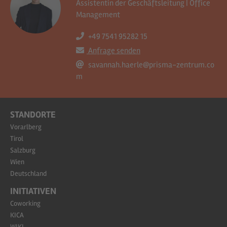
Assistentin der Geschäftsleitung | Office
Management
+49 7541 95282 15
Anfrage senden
savannah.haerle@prisma-zentrum.co
m
STANDORTE
Vorarlberg
Tirol
Salzburg
Wien
Deutschland
INITIATIVEN
Coworking
KICA
WIKI