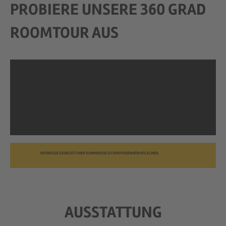
PROBIERE UNSERE 360 GRAD
ROOMTOUR AUS
INTERESSE GEWECKT? HIER KOMMEN SIE ZU DEN FREIEN BÜROFLÄCHEN.
AUSSTATTUNG