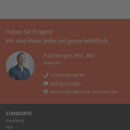
Haben Sie Fragen?
Wir sind Ihnen jederzeit gerne behilflich.
Paul Senger, MSc, BSc
Prokurist
+43 664 853 89 49
Anfrage senden
paul.senger@prisma-zentrum.com
STANDORTE
Vorarlberg
Tirol