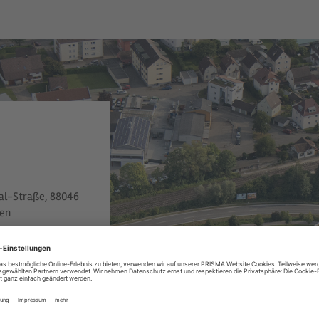
hal-Straße, 88046
fen
al-Straße 2:
al-Straße 4: