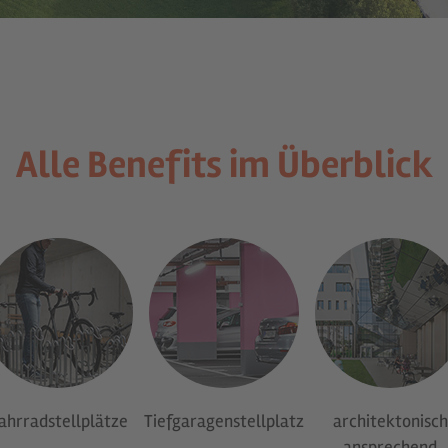
Alle Benefits im Überblick
ahrradstellplätze
Tiefgaragenstellplatz
architektonisch
ansprechend