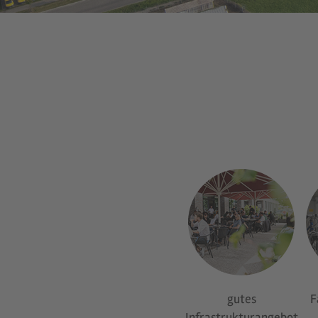
gutes
F
Infrastrukturangebot