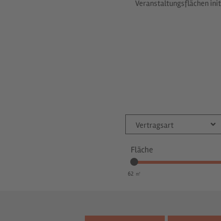
Veranstaltungsflächen in
Vertragsart
Fläche
62 ㎡