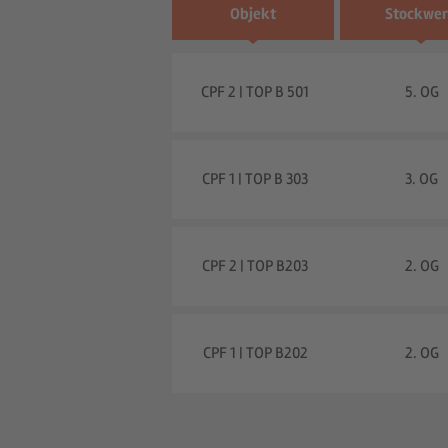
Objekt
Stockwe
CPF 2 | TOP B 501
5. OG
CPF 1 | TOP B 303
3. OG
CPF 2 | TOP B203
2. OG
CPF 1 | TOP B202
2. OG