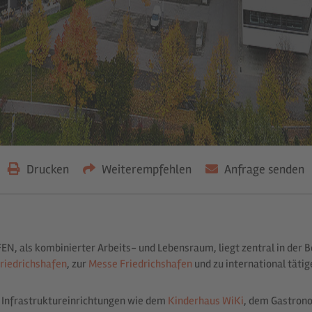
Drucken
Weiterempfehlen
Anfrage senden
, als kombinierter Arbeits- und Lebensraum, liegt zentral in der B
riedrichshafen
, zur
Messe Friedrichshafen
und zu international tätig
 Infrastruktureinrichtungen wie dem
Kinderhaus WiKi
, dem Gastron