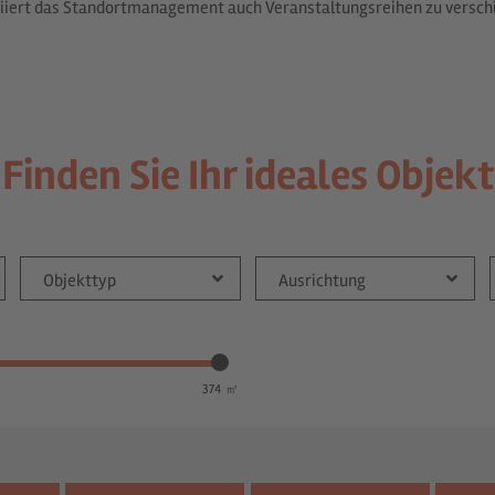
itiiert das Standortmanagement auch Veranstaltungsreihen zu versc
Finden Sie Ihr ideales Objekt
Objekttyp
Ausrichtung
374 ㎡