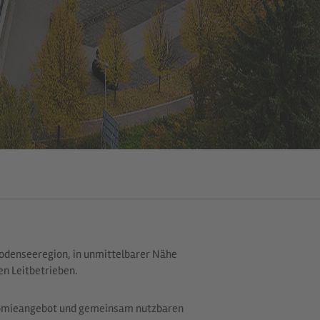
odenseeregion, in unmittelbarer Nähe
en Leitbetrieben.
omieangebot und gemeinsam nutzbaren