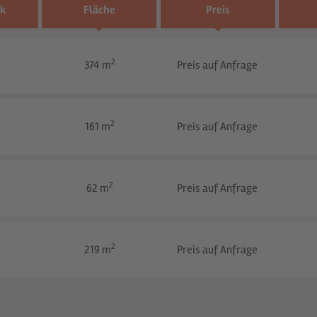
rk
Fläche
Preis
2
374 m
Preis auf Anfrage
2
161 m
Preis auf Anfrage
2
62 m
Preis auf Anfrage
2
219 m
Preis auf Anfrage