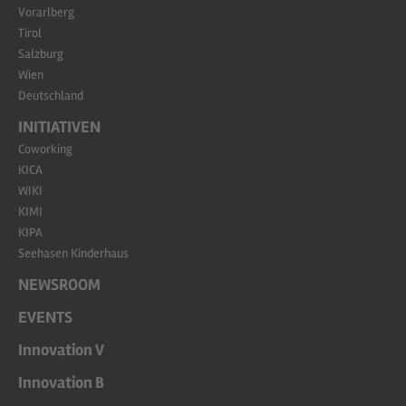
Vorarlberg
Tirol
Salzburg
Wien
Deutschland
INITIATIVEN
Coworking
KICA
WIKI
KIMI
KIPA
Seehasen Kinderhaus
NEWSROOM
EVENTS
Innovation V
Innovation B