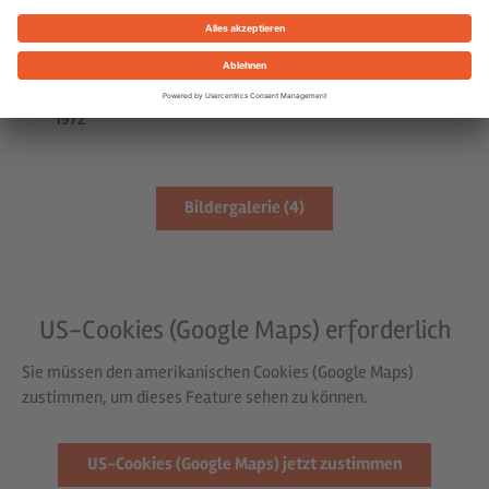
Lagerflächen
Baujahr
1972
Bildergalerie (
4
)
US-Cookies (Google Maps) erforderlich
Sie müssen den amerikanischen Cookies (Google Maps)
zustimmen, um dieses Feature sehen zu können.
US-Cookies (Google Maps) jetzt zustimmen