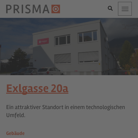
Toggle
Exlgasse 20a
Ein attraktiver Standort in einem technologischen
Umfeld.
Gebäude