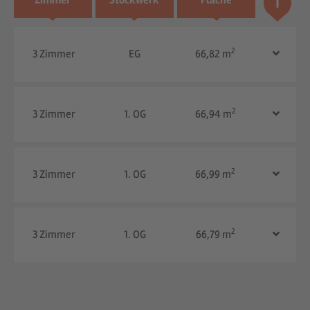
Zimmer
Stockwerk
Fläche
2
3 Zimmer
EG
66,82 m
2
3 Zimmer
1. OG
66,94 m
2
3 Zimmer
1. OG
66,99 m
2
3 Zimmer
1. OG
66,79 m