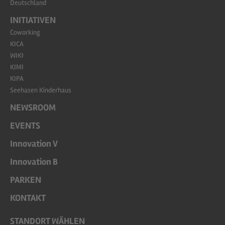
Deutschland
INITIATIVEN
Coworking
KICA
WIKI
KIMI
KIPA
Seehasen Kinderhaus
NEWSROOM
EVENTS
Innovation V
Innovation B
PARKEN
KONTAKT
STANDORT WÄHLEN