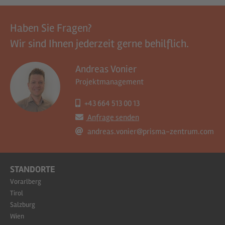
Haben Sie Fragen?
Wir sind Ihnen jederzeit gerne behilflich.
Andreas Vonier
Projektmanagement
+43 664 513 00 13
Anfrage senden
andreas.vonier@prisma-zentrum.com
STANDORTE
Vorarlberg
Tirol
Salzburg
Wien