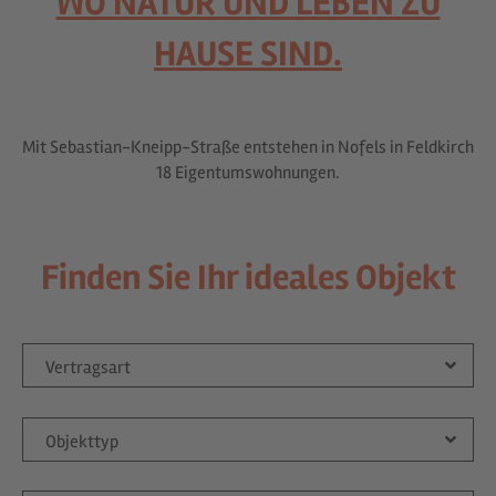
WO NATUR UND LEBEN ZU
HAUSE SIND.
Mit Sebastian-Kneipp-Straße entstehen in Nofels in Feldkirch
18 Eigentumswohnungen.
Finden Sie Ihr ideales Objekt
Vertragsart
Objekttyp