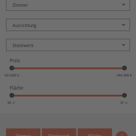
Zimmer
Ausrichtung
Stockwerk
Preis
451.000 €
484.000 €
Fläche
66 ㎡
67 ㎡