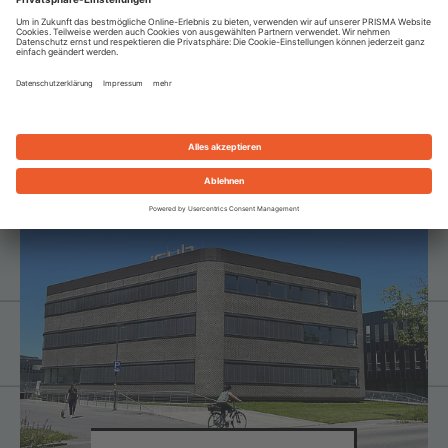
IMPULSZENTRUM
BREGENZERWALD
EGG
ZUM STANDORT