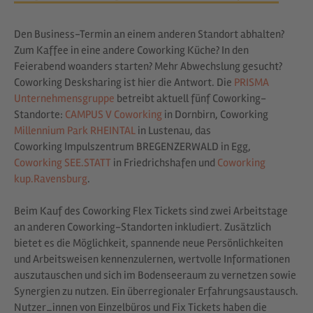
Den Business-Termin an einem anderen Standort abhalten?
Zum Kaffee in eine andere Coworking Küche? In den
Feierabend woanders starten? Mehr Abwechslung gesucht?
Coworking Desksharing ist hier die Antwort. Die
PRISMA
Unternehmensgruppe
betreibt aktuell fünf Coworking-
Standorte:
CAMPUS V Coworking
in Dornbirn, Coworking
Millennium Park RHEINTAL
in Lustenau, das
Coworking Impulszentrum BREGENZERWALD in Egg,
Coworking SEE.STATT
in Friedrichshafen und
Coworking
kup.Ravensburg
.
Beim Kauf des Coworking Flex Tickets sind zwei Arbeitstage
an anderen Coworking-Standorten inkludiert. Zusätzlich
bietet es die Möglichkeit, spannende neue Persönlichkeiten
und Arbeitsweisen kennenzulernen, wertvolle Informationen
auszutauschen und sich im Bodenseeraum zu vernetzen sowie
Synergien zu nutzen. Ein überregionaler Erfahrungsaustausch.
Nutzer_innen von Einzelbüros und Fix Tickets haben die