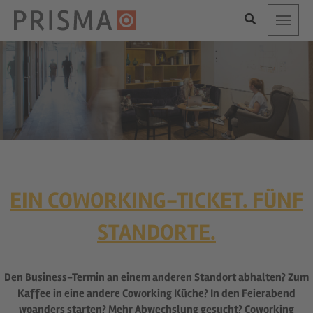
Toggle
EIN COWORKING-TICKET. FÜNF
STANDORTE.
Den Business-Termin an einem anderen Standort abhalten? Zum
Kaffee in eine andere Coworking Küche? In den Feierabend
woanders starten? Mehr Abwechslung gesucht? Coworking