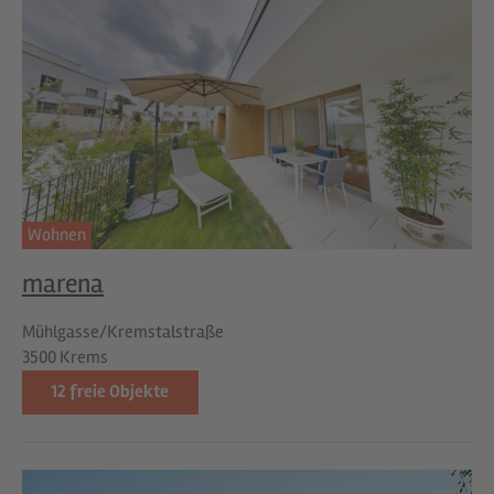
Wohnen
marena
Mühlgasse/Kremstalstraße
3500 Krems
12
freie Objekte