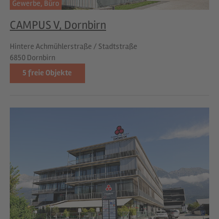
Gewerbe,
Büro
CAMPUS V, Dornbirn
Hintere Achmühlerstraße / Stadtstraße
6850 Dornbirn
5
freie Objekte