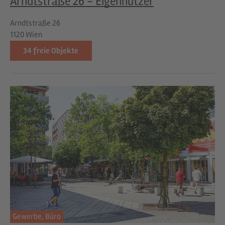
Arndtstraße 26 - Eigennutzer
Arndtstraße 26
1120 Wien
34
freie Objekte
Gewerbe,
Büro