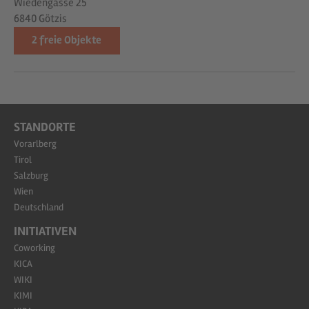
Wiedengasse 25
6840 Götzis
2
freie Objekte
STANDORTE
Vorarlberg
Tirol
Salzburg
Wien
Deutschland
INITIATIVEN
Coworking
KICA
WIKI
KIMI