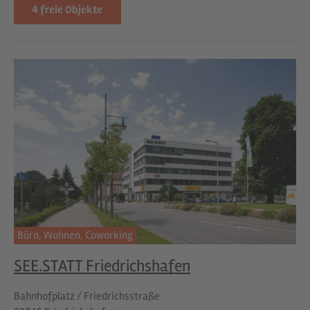
4
freie Objekte
Büro,
Wohnen,
Coworking
SEE.STATT Friedrichshafen
Bahnhofplatz / Friedrichsstraße