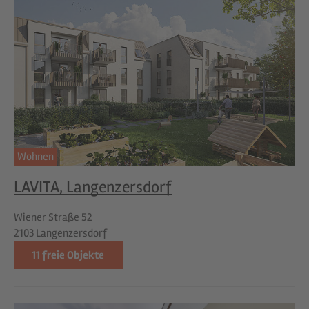
Wohnen
LAVITA, Langenzersdorf
Wiener Straße 52
2103 Langenzersdorf
11
freie Objekte