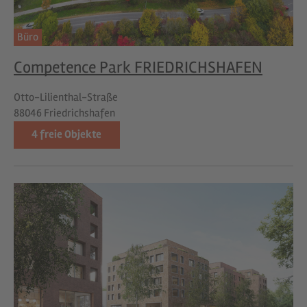
Büro
Competence Park FRIEDRICHSHAFEN
Otto-Lilienthal-Straße
88046 Friedrichshafen
4
freie Objekte