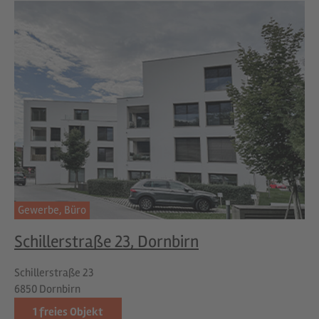
Gewerbe,
Büro
Schillerstraße 23, Dornbirn
Schillerstraße 23
6850 Dornbirn
1
freies Objekt