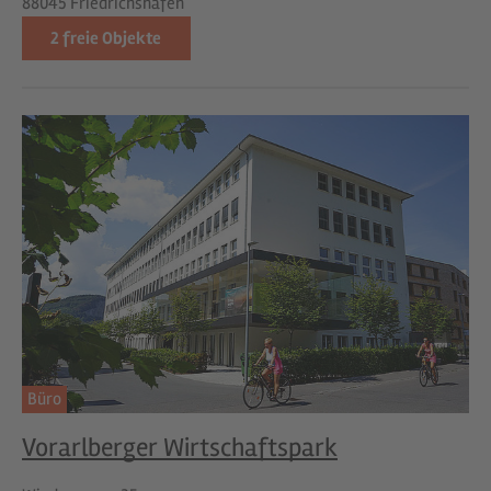
88045 Friedrichshafen
2
freie Objekte
Büro
Vorarlberger Wirtschaftspark