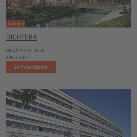
Wohnen
DICHTER4
Bleichstraße 18-26
89077 Ulm
30
freie Objekte