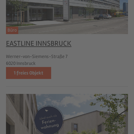
Büro
EASTLINE INNSBRUCK
Werner-von-Siemens-Straße 7
6020 Innsbruck
1
freies Objekt