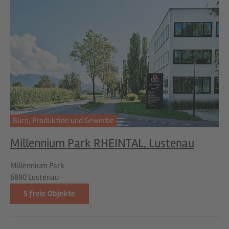
Büro,
Produktion und Gewerbe
Millennium Park RHEINTAL, Lustenau
Millennium Park
6890 Lustenau
5
freie Objekte