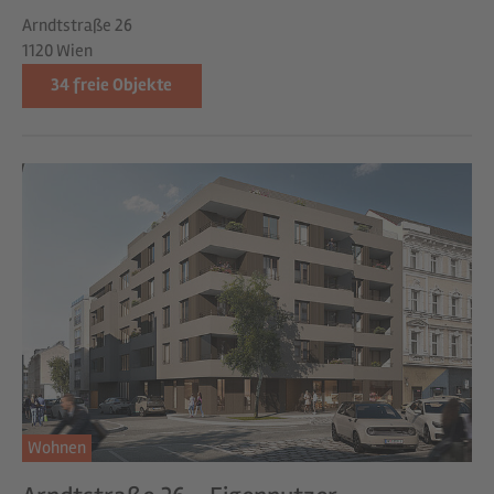
Arndtstraße 26
1120 Wien
34
freie Objekte
Wohnen