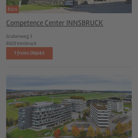
Büro
Competence Center INNSBRUCK
Grabenweg 3
6020 Innsbruck
1
freies Objekt