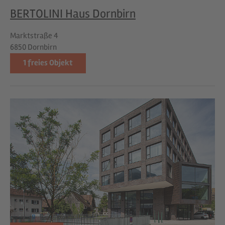
BERTOLINI Haus Dornbirn
Marktstraße 4
6850 Dornbirn
1
freies Objekt