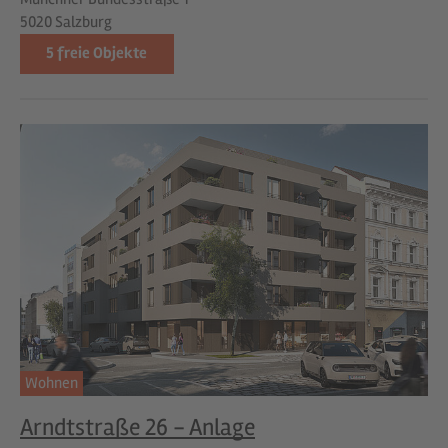
5020 Salzburg
5
freie Objekte
Wohnen
Arndtstraße 26 - Anlage