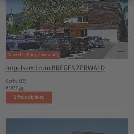
Gewerbe,
Büro,
Coworking
Impulszentrum BREGENZERWALD
Gerbe 1135
6863 Egg
2
freie Objekte