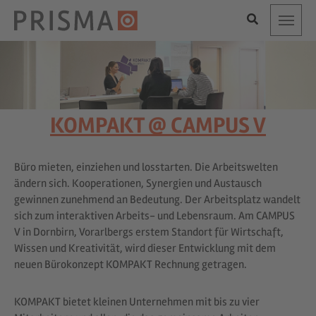
Toggle
KOMPAKT @ CAMPUS V
Büro mieten, einziehen und losstarten. Die Arbeitswelten
ändern sich. Kooperationen, Synergien und Austausch
gewinnen zunehmend an Bedeutung. Der Arbeitsplatz wandelt
sich zum interaktiven Arbeits- und Lebensraum. Am CAMPUS
V in Dornbirn, Vorarlbergs erstem Standort für Wirtschaft,
Wissen und Kreativität, wird dieser Entwicklung mit dem
neuen Bürokonzept KOMPAKT Rechnung getragen.
KOMPAKT bietet kleinen Unternehmen mit bis zu vier