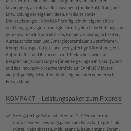
Mitarbeitern und allen, die das gemeinsame Arbeiten
bevorzugen, attraktive Bürolösungen für die Entfaltung und
Entwicklung der eigenen Ideen, Produkte sowie
Dienstleistungen. KOMPAKT ermöglicht im eigenen Büro
unabhängig zu agieren und gleichzeitig durch die Nutzung von
gemeinsamen Infrastrukturen, Kooperationsmöglichkeiten,
Austauschchancen und Synergiepotentialen zu profitieren.
Komplett ausgestattete und bezugsfertige Büroräume, ein
Aufenthalts- und Barbereich mit Teeküche sowie ein
Besprechungsraum sorgen für einen geringen Initialaufwand
und das innovativ-kreative Umfeld am CAMPUS V bietet
vielfältige Möglichkeiten für die eigene unternehmerische
Entwicklung.
KOMPAKT – Leistungspaket zum Fixpreis
Bezugsfertige Büroeinheiten für 1–3 Personen mit
umfassendem Leistungspaket zum Pauschalfixpreis inkl.
Miete, Nebenkosten, Möblierung & Beleuchtung, Strom,