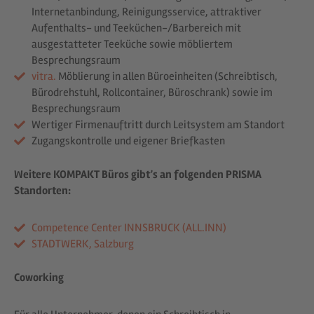
Internet­anbindung, Reinigungsservice, attraktiver
Aufenthalts- und Teeküchen-/Barbereich mit
ausgestatteter Teeküche sowie möbliertem
Besprechungsraum
vitra.
Möblierung in allen Büroeinheiten (Schreibtisch,
Bürodrehstuhl, Rollcontainer, Büroschrank) sowie im
Besprechungsraum
Wertiger Firmenauftritt durch Leitsystem am Standort
Zugangskontrolle und eigener Briefkasten
Weitere KOMPAKT Büros gibt’s an folgenden PRISMA
Standorten:
Competence Center INNSBRUCK (ALL.INN)
STADTWERK, Salzburg
Coworking