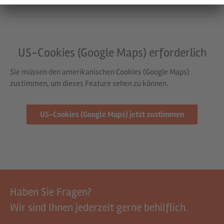
US-Cookies (Google Maps) erforderlich
Sie müssen den amerikanischen Cookies (Google Maps)
zustimmen, um dieses Feature sehen zu können.
US-Cookies (Google Maps) jetzt zustimmen
Haben Sie Fragen?
Wir sind Ihnen jederzeit gerne behilflich.