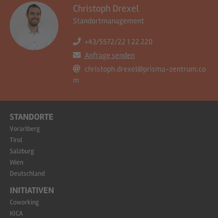
Christoph Drexel
Standortmanagement
+43/5572/22 1 22 220
Anfrage senden
christoph.drexel@prisma-zentrum.co
m
STANDORTE
Vorarlberg
Tirol
Salzburg
Wien
Deutschland
INITIATIVEN
Coworking
KICA