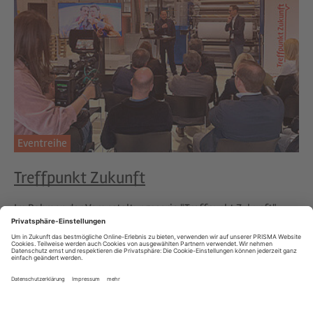
Eventreihe
Treffpunkt Zukunft
Im Rahmen der Veranstaltungsserie "Treffpunkt Zukunft"
werden exklusive Einblicke und der persönliche Austausch in
Unternehmen an PRISMA Standorten geboten.