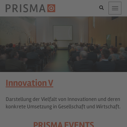
Toggle
Innovation V
Darstellung der Vielfalt von Innovationen und deren
konkrete Umsetzung in Gesellschaft und Wirtschaft.
PRISMA EVENTS