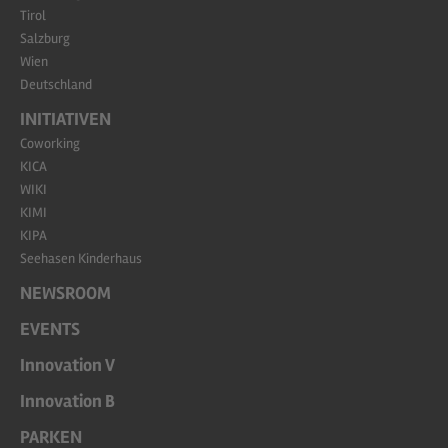
Tirol
Salzburg
Wien
Deutschland
INITIATIVEN
Coworking
KICA
WIKI
KIMI
KIPA
Seehasen Kinderhaus
NEWSROOM
EVENTS
Innovation V
Innovation B
PARKEN